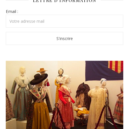
LETTRE D’INFORMATION
Email :