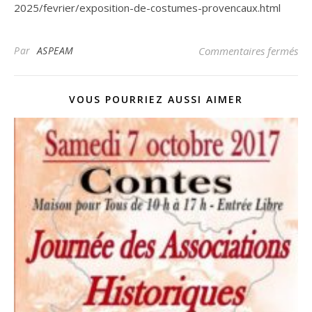
2025/fevrier/exposition-de-costumes-provencaux.html
sur
Par
ASPEAM
Commentaires fermés
VOUS POURRIEZ AUSSI AIMER