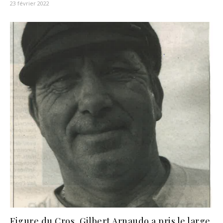
23 février 2022
Figure du Cros, Gilbert Arnaudo a pris le large