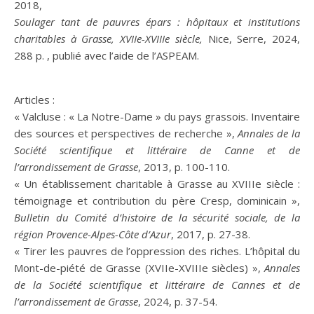
2018,
Soulager tant de pauvres épars : hôpitaux et institutions
charitables à Grasse, XVIIe-XVIIIe siècle,
Nice, Serre, 2024,
288 p. , publié avec l’aide de l’ASPEAM.
Articles :
« Valcluse : « La Notre-Dame » du pays grassois. Inventaire
des sources et perspectives de recherche »,
Annales de la
Société scientifique et littéraire de Canne et de
l’arrondissement de Grasse
, 2013, p. 100-110.
« Un établissement charitable à Grasse au XVIIIe siècle :
témoignage et contribution du père Cresp, dominicain »,
Bulletin du Comité d’histoire de la sécurité sociale, de la
région Provence-Alpes-Côte d’Azur
, 2017, p. 27-38.
« Tirer les pauvres de l’oppression des riches. L’hôpital du
Mont-de-piété de Grasse (XVIIe-XVIIIe siècles) »,
Annales
de la Société scientifique et littéraire de Cannes et de
l’arrondissement de Grasse
, 2024, p. 37-54.