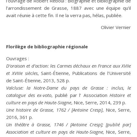
l’ouvrage de Robert Reboul : Biographie et bibliographie de
l’arrondissement de Grasse, 1887 avec une équipe qu’il
avait réunie à cette fin. Il ne la verra pas, hélas, publiée.
Olivier Vernier
Florilège de bibliographie régionale
Ouvrages :
D’oraison et d’action: les Carmes déchaux en France aux XVIIe
et XVIIIe siècles
, Saint-Étienne, Publications de l’Université
de Saint-Étienne, 2013, 528 p.
Valcluse: la Notre-Dame du pays de Grasse : inclus, le
catalogue des ex-voto
, publié par l’ Association
Histoire et
culture en pays de Haute-Siagne
, Nice, Serre, 2014, 239 p.
Une histoire de Grasse, 1762 / [Antoine Cresp]
, Nice, Serre,
2016, 361 p.
Un théâtre à Grasse, 1746 / [Antoine Cresp]; [publié par]
Association et culture en pays de Haute-Siagne,
Nice, Serre,