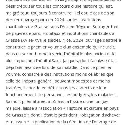
désir d’épuiser tous les contours d’une histoire qui est,
malgré tout, toujours à construire. Tel est le cas de son
dernier ouvrage paru en 2024 sur les institutions
charitables de Grasse sous l’Ancien Régime, Soulager tant
de pauvres épars, Hôpitaux et institutions charitables à
Grasse (XVIIe-XVIIIe siècle), Nice, 2024, ouvrage destiné à
constituer le premier volume d’un ensemble qui inclurait,
dans un second tome à venir, l’hôpital le plus ancien et le
plus important: l’hôpital Saint-Jacques, dont l’analyse était
déjà bien avancée lors de sa maladie. Dans ce premier
volume, consacré à des institutions moins célèbres que
celle de l’hôpital général, souvent modestes et moins
traitées, il aborde en détail tous les aspects de leur
fonctionnement : le personnel, les budgets, les malades…
Sa mort prématurée, à 55 ans, à l’issue d’une longue
maladie, laisse à l’association « Histoire et culture en pays
de Grasse » dont il était le président, l’obligation d’achever
et d’assurer la publication de la réédition de l’ouvrage de