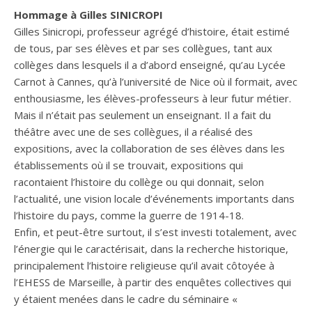
Hommage à Gilles SINICROPI
Gilles Sinicropi, professeur agrégé d’histoire, était estimé
de tous, par ses élèves et par ses collègues, tant aux
collèges dans lesquels il a d’abord enseigné, qu’au Lycée
Carnot à Cannes, qu’à l’université de Nice où il formait, avec
enthousiasme, les élèves-professeurs à leur futur métier.
Mais il n’était pas seulement un enseignant. Il a fait du
théâtre avec une de ses collègues, il a réalisé des
expositions, avec la collaboration de ses élèves dans les
établissements où il se trouvait, expositions qui
racontaient l’histoire du collège ou qui donnait, selon
l’actualité, une vision locale d’événements importants dans
l’histoire du pays, comme la guerre de 1914-18.
Enfin, et peut-être surtout, il s’est investi totalement, avec
l’énergie qui le caractérisait, dans la recherche historique,
principalement l’histoire religieuse qu’il avait côtoyée à
l’EHESS de Marseille, à partir des enquêtes collectives qui
y étaient menées dans le cadre du séminaire «