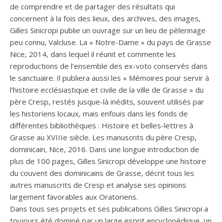
de comprendre et de partager des résultats qui
concernent à la fois des lieux, des archives, des images,
Gilles Sinicropi publie un ouvrage sur un lieu de pèlerinage
peu connu, Valcluse. La « Notre-Dame » du pays de Grasse
Nice, 2014, dans lequel il réunit et commente les
reproductions de l’ensemble des ex-voto conservés dans
le sanctuaire. Il publiera aussi les « Mémoires pour servir à
l’histoire ecclésiastique et civile de la ville de Grasse » du
père Cresp, restés jusque-là inédits, souvent utilisés par
les historiens locaux, mais enfouis dans les fonds de
différentes bibliothèques : Histoire et belles-lettres à
Grasse au XVIIIe siècle. Les manuscrits du père Cresp,
dominicain, Nice, 2016. Dans une longue introduction de
plus de 100 pages, Gilles Sinicropi développe une histoire
du couvent des dominicains de Grasse, décrit tous les
autres manuscrits de Cresp et analyse ses opinions
largement favorables aux Oratoriens.
Dans tous ses projets et ses publications Gilles Sinicropi a
toujours été dominé par un large esprit encyclopédique, un