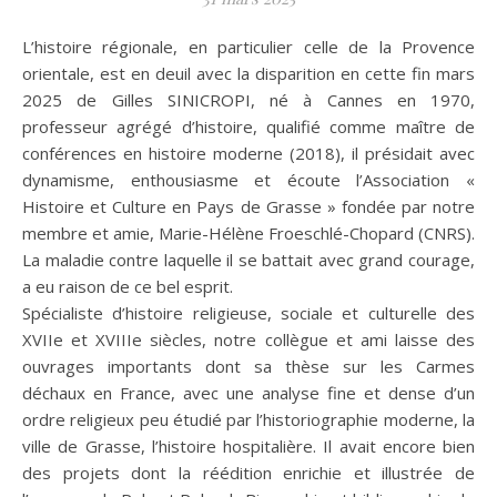
L’histoire régionale, en particulier celle de la Provence
orientale, est en deuil avec la disparition en cette fin mars
2025 de Gilles SINICROPI, né à Cannes en 1970,
professeur agrégé d’histoire, qualifié comme maître de
conférences en histoire moderne (2018), il présidait avec
dynamisme, enthousiasme et écoute l’Association «
Histoire et Culture en Pays de Grasse » fondée par notre
membre et amie, Marie-Hélène Froeschlé-Chopard (CNRS).
La maladie contre laquelle il se battait avec grand courage,
a eu raison de ce bel esprit.
Spécialiste d’histoire religieuse, sociale et culturelle des
XVIIe et XVIIIe siècles, notre collègue et ami laisse des
ouvrages importants dont sa thèse sur les Carmes
déchaux en France, avec une analyse fine et dense d’un
ordre religieux peu étudié par l’historiographie moderne, la
ville de Grasse, l’histoire hospitalière. Il avait encore bien
des projets dont la réédition enrichie et illustrée de