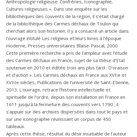
Anthropologie religieuse. Confréries, Iconographie,
Cultures religieuses ». Dans une enquête sur les
bibliothèques des couvents de la région, il s’était chargé
de la bibliothèque des Carmes déchaux de Toulon qui
cherchait alors son historien. Il y a consacré un article dans
l’ouvrage intitulé Les religieux et leurs livres à l’époque
moderne, Presses universitaires Blaise-Pascal, 2000.
Cette première recherche a pris de l’ampleur avec l’étude
des Carmes déchaux en France, sujet de sa thèse d’Etat
soutenue en 2010 et éditée trois ans plus tard : D’oraison
et d’action ». Les Carmes déchaux en France aux XVIIe et
XVIIIe siècles, Publications de l’université de Saint-Etienne,
2013. L’ouvrage, retrace l’histoire intellectuelle et
spirituelle de l’ordre, depuis son installation en France en
1611 jusqu’à la fermeture des couvents vers 1790 ; il
s’appuie sur des archives dispersées dans tout le pays et
sur une iconographie réunissant un corpus de 450
tableaux.
Après cette thèse, résultat du désir insatiable de l’auteur