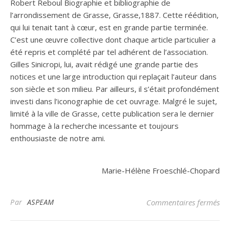
Robert Reboul Biographie et bibliographie de
l’arrondissement de Grasse, Grasse,1887. Cette réédition,
qui lui tenait tant à cœur, est en grande partie terminée.
C’est une œuvre collective dont chaque article particulier a
été repris et complété par tel adhérent de l’association.
Gilles Sinicropi, lui, avait rédigé une grande partie des
notices et une large introduction qui replaçait l’auteur dans
son siècle et son milieu. Par ailleurs, il s’était profondément
investi dans l’iconographie de cet ouvrage. Malgré le sujet,
limité à la ville de Grasse, cette publication sera le dernier
hommage à la recherche incessante et toujours
enthousiaste de notre ami.
Marie-Hélène Froeschlé-Chopard
sur
Par
ASPEAM
Commentaires fermés