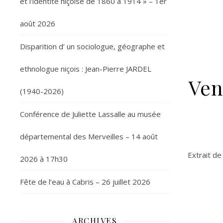
et l’identité niçoise de 1860 à 1914 » – 1er
août 2026
Disparition d’ un sociologue, géographe et
ethnologue niçois : Jean-Pierre JARDEL
Ven
(1940-2026)
Conférence de Juliette Lassalle au musée
départemental des Merveilles – 14 août
Extrait de
2026 à 17h30
Fête de l’eau à Cabris – 26 juillet 2026
ARCHIVES