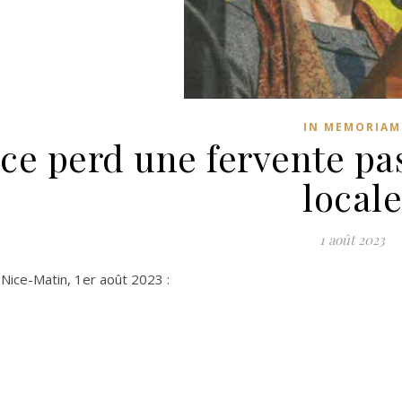
IN MEMORIAM
ce perd une fervente pa
locale
1 août 2023
 Nice-Matin, 1er août 2023 :