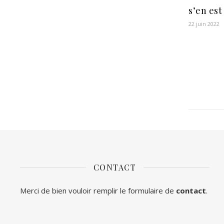
s’en est
22 juin 2022
CONTACT
Merci de bien vouloir remplir le formulaire de
contact
.