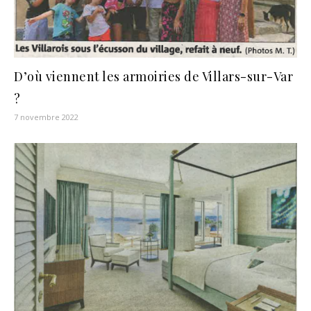
D’où viennent les armoiries de Villars-sur-Var
?
7 novembre 2022