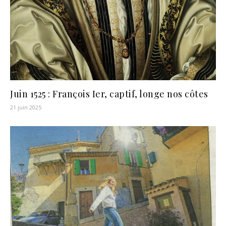
Juin 1525 : François Ier, captif, longe nos côtes
21 juin 2025