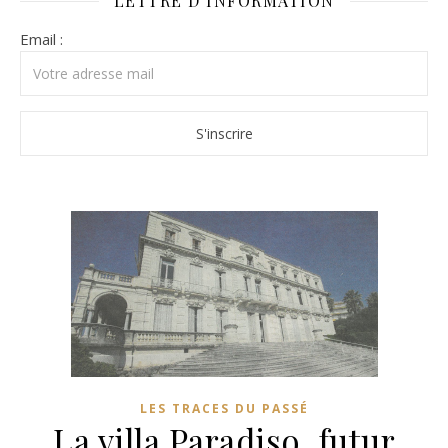
LETTRE D’INFORMATION
Email :
LES TRACES DU PASSÉ
La villa Paradiso, futur