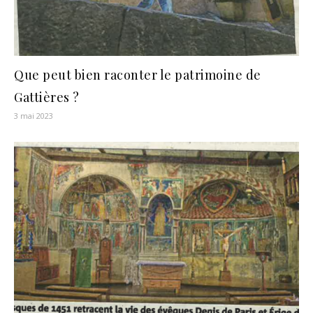
Que peut bien raconter le patrimoine de
Gattières ?
3 mai 2023