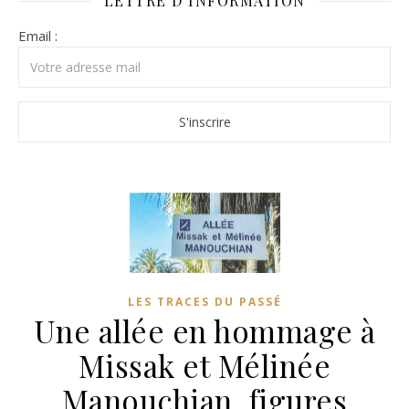
LETTRE D’INFORMATION
Email :
LES TRACES DU PASSÉ
Une allée en hommage à
Missak et Mélinée
Manouchian, figures