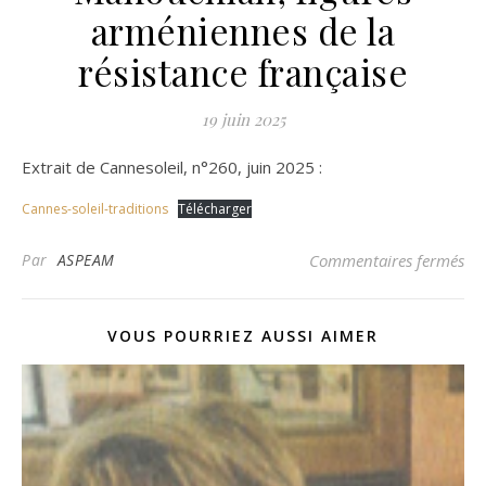
arméniennes de la
résistance française
19 juin 2025
Extrait de Cannesoleil, n°260, juin 2025 :
Cannes-soleil-traditions
Télécharger
sur
Par
ASPEAM
Commentaires fermés
VOUS POURRIEZ AUSSI AIMER