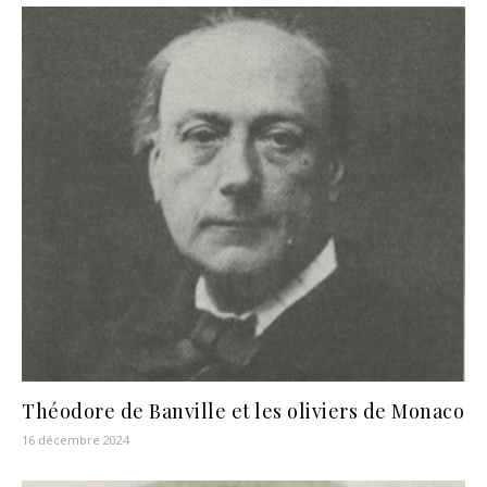
Théodore de Banville et les oliviers de Monaco
16 décembre 2024