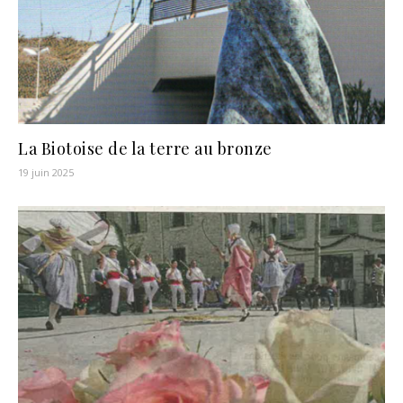
La Biotoise de la terre au bronze
19 juin 2025