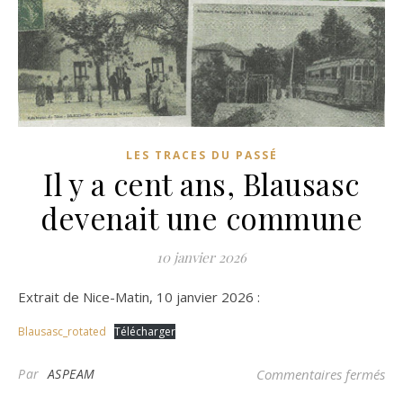
LES TRACES DU PASSÉ
Il y a cent ans, Blausasc
devenait une commune
10 janvier 2026
Extrait de Nice-Matin, 10 janvier 2026 :
Blausasc_rotated
Télécharger
sur
Par
ASPEAM
Commentaires fermés