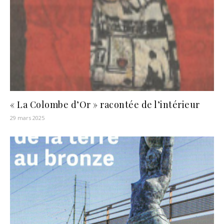
« La Colombe d’Or » racontée de l’intérieur
29 mars 2025