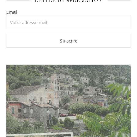
LETTRE D’INFORMATION
Email :