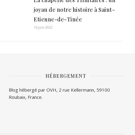
La chapelle des Trinitaires : un
joyau de notre histoire à Saint-
Etienne-de-Tinée
16 juin 2022
HÉBERGEMENT
Blog hébergé par OVH, 2 rue Kellermann, 59100
Roubaix, France.