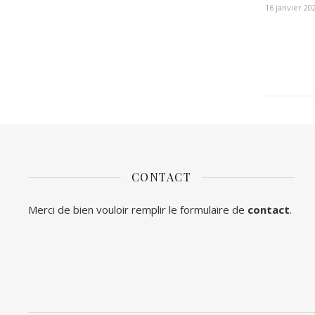
16 janvier 20
CONTACT
Merci de bien vouloir remplir le formulaire de
contact
.