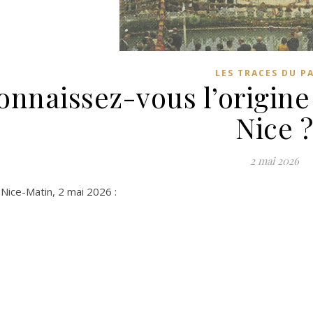
LES TRACES DU P
onnaissez-vous l’origine
Nice ?
2 mai 2026
 Nice-Matin, 2 mai 2026 :