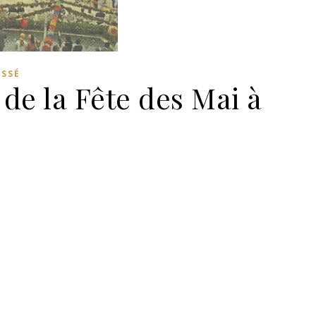
ASSÉ
 de la Fête des Mai à