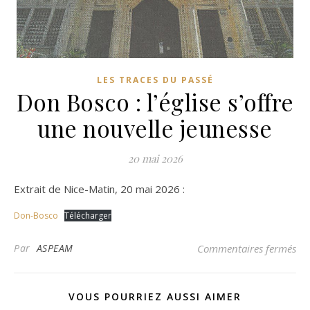
LES TRACES DU PASSÉ
Don Bosco : l’église s’offre
une nouvelle jeunesse
20 mai 2026
Extrait de Nice-Matin, 20 mai 2026 :
Don-Bosco
Télécharger
sur
Par
ASPEAM
Commentaires fermés
VOUS POURRIEZ AUSSI AIMER