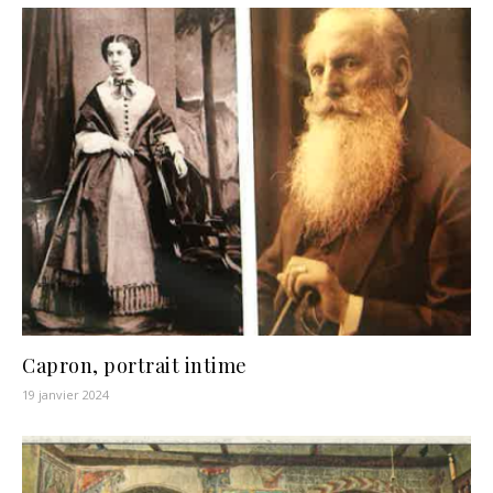
Capron, portrait intime
19 janvier 2024