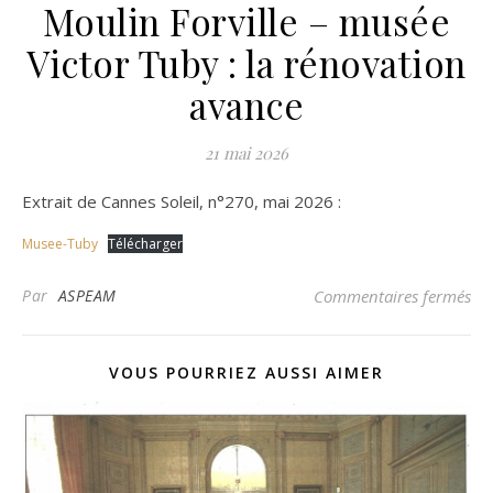
Moulin Forville – musée
Victor Tuby : la rénovation
avance
21 mai 2026
Extrait de Cannes Soleil, n°270, mai 2026 :
Musee-Tuby
Télécharger
sur
Par
ASPEAM
Commentaires fermés
VOUS POURRIEZ AUSSI AIMER