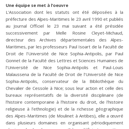
Une équipe se met à l’oeuvre
L’Association dont les statuts ont été déposées à la
préfecture des Alpes-Maritimes le 23 avril 1990 et publiés
au Journal Officiel le 23 mai suivant a été présidée
successivement par Melle Rosine Cleyet-Michaud,
directeur des Archives départementales des Alpes-
Maritimes, par les professeurs Paul Isoart de la Faculté de
Droit de l’Université de Nice Sophia-Antipolis, par Paul
Gonnet de la Faculté des Lettres et Sciences Humaines de
l’Université de Nice Sophia-Antipolis et Paul-Louis
Malaussena de la Faculté de Droit de l’Université de Nice
Sophia-Antipolis, conservateur de la Bibliothèque du
Chevalier de Cessole à Nice; sous leur action et celle des
bureaux représentatifs de la diversité disciplinaire (de
l’histoire contemporaine à l’histoire du droit, de l’histoire
religieuse à l’ethnologie) et de la richesse géographique
des Alpes-Maritimes (de Moulinet à Antibes), elle a œuvré
dans plusieurs domaines en organisant périodiquement