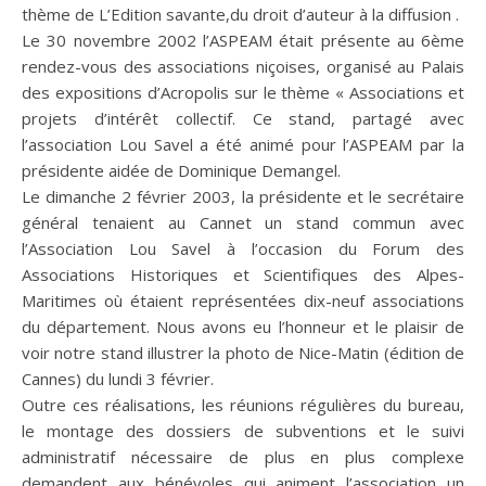
thème de L’Edition savante,du droit d’auteur à la diffusion .
Le 30 novembre 2002 l’ASPEAM était présente au 6ème
rendez-vous des associations niçoises, organisé au Palais
des expositions d’Acropolis sur le thème « Associations et
projets d’intérêt collectif. Ce stand, partagé avec
l’association Lou Savel a été animé pour l’ASPEAM par la
présidente aidée de Dominique Demangel.
Le dimanche 2 février 2003, la présidente et le secrétaire
général tenaient au Cannet un stand commun avec
l’Association Lou Savel à l’occasion du Forum des
Associations Historiques et Scientifiques des Alpes-
Maritimes où étaient représentées dix-neuf associations
du département. Nous avons eu l’honneur et le plaisir de
voir notre stand illustrer la photo de Nice-Matin (édition de
Cannes) du lundi 3 février.
Outre ces réalisations, les réunions régulières du bureau,
le montage des dossiers de subventions et le suivi
administratif nécessaire de plus en plus complexe
demandent aux bénévoles qui animent l’association un