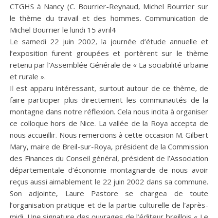
CTGHS à Nancy (C. Bourrier-Reynaud, Michel Bourrier sur
le thème du travail et des hommes. Communication de
Michel Bourrier le lundi 15 avril4
Le samedi 22 juin 2002, la journée d’étude annuelle et
l’exposition furent groupées et portèrent sur le thème
retenu par l’Assemblée Générale de « La sociabilité urbaine
et rurale ».
Il est apparu intéressant, surtout autour de ce thème, de
faire participer plus directement les communautés de la
montagne dans notre réflexion. Cela nous incita à organiser
ce colloque hors de Nice. La vallée de la Roya accepta de
nous accueillir. Nous remercions à cette occasion M. Gilbert
Mary, maire de Breil-sur-Roya, président de la Commission
des Finances du Conseil général, président de l’Association
départementale d’économie montagnarde de nous avoir
reçus aussi aimablement le 22 juin 2002 dans sa commune.
Son adjointe, Laure Pastore se chargea de toute
l’organisation pratique et de la partie culturelle de l’après-
midi. Une signature des ouvrages de l’éditeur breillois « Le