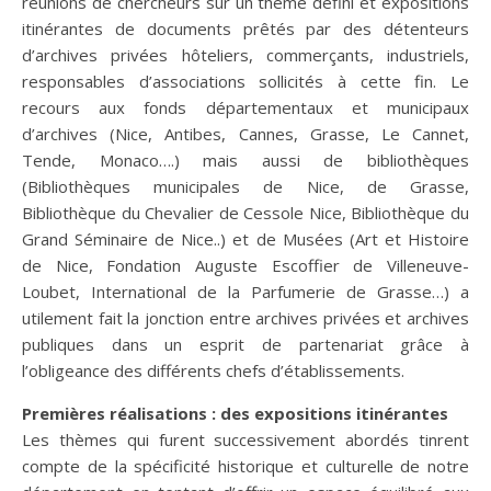
réunions de chercheurs sur un thème défini et expositions
itinérantes de documents prêtés par des détenteurs
d’archives privées hôteliers, commerçants, industriels,
responsables d’associations sollicités à cette fin. Le
recours aux fonds départementaux et municipaux
d’archives (Nice, Antibes, Cannes, Grasse, Le Cannet,
Tende, Monaco….) mais aussi de bibliothèques
(Bibliothèques municipales de Nice, de Grasse,
Bibliothèque du Chevalier de Cessole Nice, Bibliothèque du
Grand Séminaire de Nice..) et de Musées (Art et Histoire
de Nice, Fondation Auguste Escoffier de Villeneuve-
Loubet, International de la Parfumerie de Grasse…) a
utilement fait la jonction entre archives privées et archives
publiques dans un esprit de partenariat grâce à
l’obligeance des différents chefs d’établissements.
Premières réalisations : des expositions itinérantes
Les thèmes qui furent successivement abordés tinrent
compte de la spécificité historique et culturelle de notre