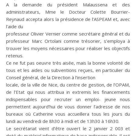
A la demande du président Malaussena et des
administrateurs, Mme le Docteur Colette Bourrier-
Reynaud accepta alors la présidence de l’ASPEAM et, avec
l’aide du
professeur Olivier Vernier comme secrétaire général et du
professeur Marc Ortolani comme trésorier, s’employa à
trouver les moyens nécessaires pour réaliser les objectifs
retenus.
Ce ne fut pas oeuvre très aisée, mais la bonne volonté de
tous et les aides ou subventions reçues, en particulier du
Conseil général, de la Direction à l’insertion
locale, de la ville de Nice, du centre de gestion, de l’OPAM,
de l’Etat qui nous attribua in extremis les financements
indispensables pour recruter un emploi- jeune nous
permettent aujourd’hui de vous donner l’adresse de nos
bureaux où Catherine vous accueillera tous les jours du
lundi au vendredi de 8h30 à midi et de 13h30 à 16h30.
Le secrétariat vient d’être ouvert le 2 janvier 2 003 et
doté du matériel informatique de base indispensable. Il est