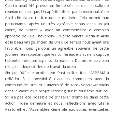
Cabri » avait été prévue en fin de séance dans la salle de
réunion du colloque. Un apéritif offert par la municipalité de
Breil clôtura cette fructueuse matinée. Cela permit aux
participants, après un très agréable repas dans un joli
cadre, de visiter – avec un commentaire ô combien
apprécié de Luc Thévenon-, L’Eglise Sancta Maria in Albis
et le beau village ancien de Breil. Le temps nous ayant été
favorable, nous gardons un agréable souvenir de cette
journée, en rappelant que les conférenciers avaient captivé
l’attention des participants du matin. « Du métier au violon
d’Ingres, deux siècles de travail du bois»
Fin juin 002 : le professeur Pastorelli incitait l’ASPEAM à
réfléchir à la possibilité d’actions communes avec la
commune de Breil et l’Université de Nice- Sophia-Antipolis
dans le cadre d’un projet Interreg sur le tourisme culturel.
S’il n’a pas été possible de s’insérer d’emblée dans cette
action, l’idée demeure et nous réfléchirons avec Liliane
Pastorelli et l’Assemblée Générale aux suites éventuelles