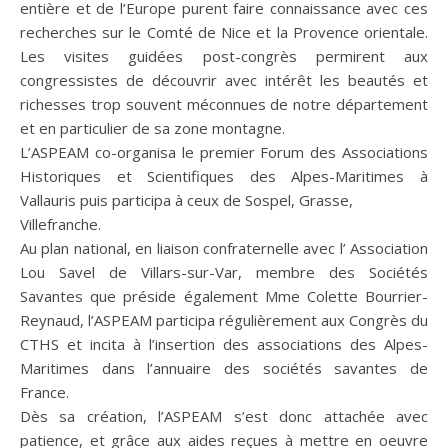
entière et de l’Europe purent faire connaissance avec ces
recherches sur le Comté de Nice et la Provence orientale.
Les visites guidées post-congrès permirent aux
congressistes de découvrir avec intérêt les beautés et
richesses trop souvent méconnues de notre département
et en particulier de sa zone montagne.
L’ASPEAM co-organisa le premier Forum des Associations
Historiques et Scientifiques des Alpes-Maritimes à
Vallauris puis participa à ceux de Sospel, Grasse,
Villefranche.
Au plan national, en liaison confraternelle avec l’ Association
Lou Savel de Villars-sur-Var, membre des Sociétés
Savantes que préside également Mme Colette Bourrier-
Reynaud, l’ASPEAM participa régulièrement aux Congrès du
CTHS et incita à l’insertion des associations des Alpes-
Maritimes dans l’annuaire des sociétés savantes de
France.
Dès sa création, l’ASPEAM s’est donc attachée avec
patience, et grâce aux aides reçues à mettre en oeuvre