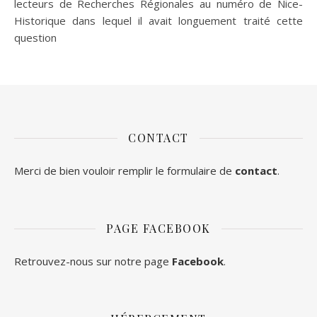
lecteurs de Recherches Régionales au numéro de Nice-
Historique dans lequel il avait longuement traité cette
question
CONTACT
Merci de bien vouloir remplir le formulaire de
contact
.
PAGE FACEBOOK
Retrouvez-nous sur notre page
Facebook
.