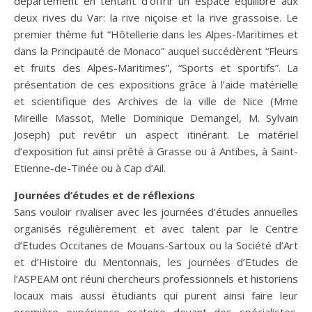
département en tentant d’offrir un espace équilibré aux
deux rives du Var: la rive niçoise et la rive grassoise. Le
premier thème fut “Hôtellerie dans les Alpes-Maritimes et
dans la Principauté de Monaco” auquel succédèrent “Fleurs
et fruits des Alpes-Maritimes”, “Sports et sportifs”. La
présentation de ces expositions grâce à l’aide matérielle
et scientifique des Archives de la ville de Nice (Mme
Mireille Massot, Melle Dominique Demangel, M. Sylvain
Joseph) put revêtir un aspect itinérant. Le matériel
d’exposition fut ainsi prêté à Grasse ou à Antibes, à Saint-
Etienne-de-Tinée ou à Cap d’Ail.
Journées d’études et de réflexions
Sans vouloir rivaliser avec les journées d’études annuelles
organisés régulièrement et avec talent par le Centre
d’Etudes Occitanes de Mouans-Sartoux ou la Société d’Art
et d’Histoire du Mentonnais, les journées d’Etudes de
l’ASPEAM ont réuni chercheurs professionnels et historiens
locaux mais aussi étudiants qui purent ainsi faire leur