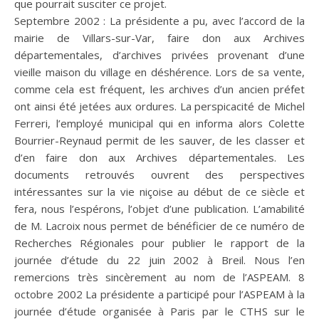
que pourrait susciter ce projet.
Septembre 2002 : La présidente a pu, avec l’accord de la
mairie de Villars-sur-Var, faire don aux Archives
départementales, d’archives privées provenant d’une
vieille maison du village en déshérence. Lors de sa vente,
comme cela est fréquent, les archives d’un ancien préfet
ont ainsi été jetées aux ordures. La perspicacité de Michel
Ferreri, l’employé municipal qui en informa alors Colette
Bourrier-Reynaud permit de les sauver, de les classer et
d’en faire don aux Archives départementales. Les
documents retrouvés ouvrent des perspectives
intéressantes sur la vie niçoise au début de ce siècle et
fera, nous l’espérons, l’objet d’une publication. L’amabilité
de M. Lacroix nous permet de bénéficier de ce numéro de
Recherches Régionales pour publier le rapport de la
journée d’étude du 22 juin 2002 à Breil. Nous l’en
remercions très sincèrement au nom de l’ASPEAM. 8
octobre 2002 La présidente a participé pour l’ASPEAM à la
journée d’étude organisée à Paris par le CTHS sur le