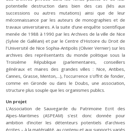
potentielle destruction dans bien des cas (liés aux
successions ou autres mutations) ainsi que de leur
méconnaissance par les auteurs de monographies et de
travaux universitaires. A la suite d’une enquête scientifique
menée de 1988 à 1990 par les Archives de la ville de Nice
(Sylvie de Galléani) et par le Centre d’Histoire du Droit de
l’Université de Nice Sophia-Antipolis (Olivier Vernier) sur les
archives des représentants du monde politique sous la
Troisième République (parlementaires, conseillers
généraux et maires des grandes villes : Nice, Antibes,
Cannes, Grasse, Menton,…), l’occurrence s’offrit de fonder,
comme en Gironde ou dans le Doubs, une association,
structure plus souple que les organismes publics.
Un projet
L’Association de Sauvegarde du Patrimoine Ecrit des
Alpes-Maritimes (ASPEAM) s’est donc donnée pour
ambition d’inciter les détenteurs potentiels d’archives
écrites – à la matérialité, au contenu et aux supports variés