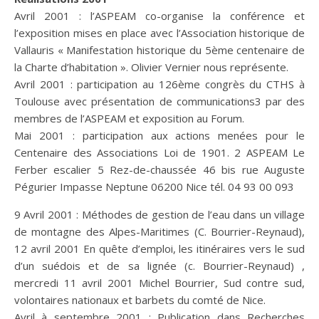
Avril 2001 : l’ASPEAM co-organise la conférence et
l’exposition mises en place avec l’Association historique de
Vallauris « Manifestation historique du 5ème centenaire de
la Charte d’habitation ». Olivier Vernier nous représente.
Avril 2001 : participation au 126ème congrès du CTHS à
Toulouse avec présentation de communications3 par des
membres de l’ASPEAM et exposition au Forum.
Mai 2001 : participation aux actions menées pour le
Centenaire des Associations Loi de 1901. 2 ASPEAM Le
Ferber escalier 5 Rez-de-chaussée 46 bis rue Auguste
Pégurier Impasse Neptune 06200 Nice tél. 04 93 00 093
9 Avril 2001 : Méthodes de gestion de l’eau dans un village
de montagne des Alpes-Maritimes (C. Bourrier-Reynaud),
12 avril 2001 En quête d’emploi, les itinéraires vers le sud
d’un suédois et de sa lignée (c. Bourrier-Reynaud) ,
mercredi 11 avril 2001 Michel Bourrier, Sud contre sud,
volontaires nationaux et barbets du comté de Nice.
Avril à septembre 2001 : Publication dans Recherches