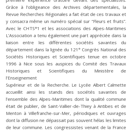
première expérience oratoire devant des spécialistes.
Grâce à l’obligeance des Archives départementales, la
Revue Recherches Régionales a fait état de ces travaux et
y consacra même un numéro spécial sur “Fleurs et fruits”.
Avec le CHTS*1 et les associations des Alpes-Maritimes
L’Association a tenu également une part appréciée dans la
liaison entre les différentes sociétés savantes du
département dans la lignée du 121° Congrès National des
Sociétés Historiques et Scientifiques tenue en octobre
1996 à Nice sous les auspices du Comité des Travaux
Historiques et Scientifiques du Ministère de
l’Enseignement
Supérieur et de la Recherche. Le Lycée Albert Calmette
accueillit ainsi les stands des sociétés savantes de
l’ensemble des Alpes-Maritimes dont la qualité commune
était de publier, de Saint-Vallier-de-Thiey à Antibes et de
Menton à Villefranche-sur-Mer, périodiques et ouvrages
dont la diffusion ne dépassait pas souvent hélas les limites
de leur commune. Les congressistes venant de la France