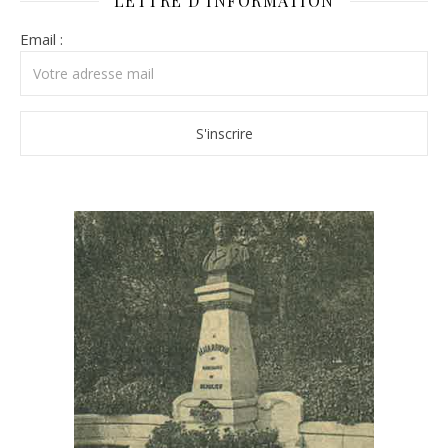
LETTRE D’INFORMATION
Email :