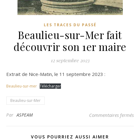
LES TRACES DU PASSÉ
Beaulieu-sur-Mer fait
découvrir son 1er maire
12 septembre 2023
Extrait de Nice-Matin, le 11 septembre 2023 :
Beaulieu-sur-mer
Télécharger
Beaulieu-sur-Mer
sur
Par
ASPEAM
Commentaires fermés
VOUS POURRIEZ AUSSI AIMER