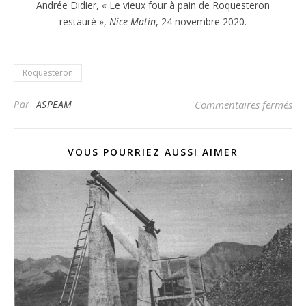
Andrée Didier, « Le vieux four à pain de Roquesteron
restauré »,
Nice-Matin
, 24 novembre 2020.
Roquesteron
sur
Par
ASPEAM
Commentaires fermés
VOUS POURRIEZ AUSSI AIMER