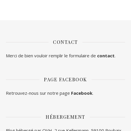
CONTACT
Merci de bien vouloir remplir le formulaire de
contact
.
PAGE FACEBOOK
Retrouvez-nous sur notre page
Facebook
.
HÉBERGEMENT
Blog hébergé par OVH, 2 rue Kellermann, 59100 Roubaix,