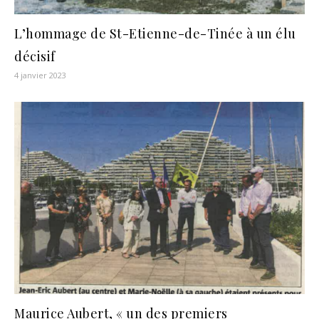
L’hommage de St-Etienne-de-Tinée à un élu
décisif
4 janvier 2023
Maurice Aubert, « un des premiers