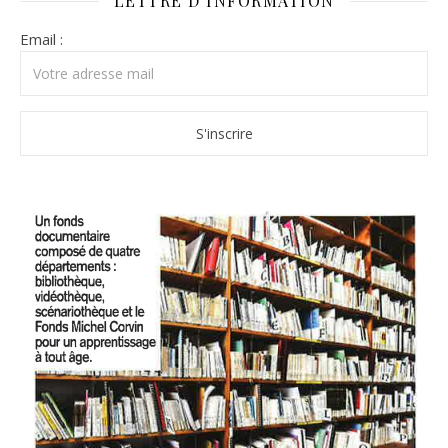
LETTRE D’INFORMATION
Email :