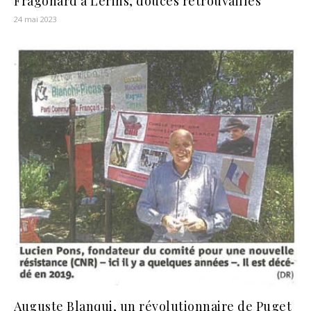
Fragonard à Lérins, douces retrouvailles
24 mai 2023
Auguste Blanqui, un révolutionnaire de Puget