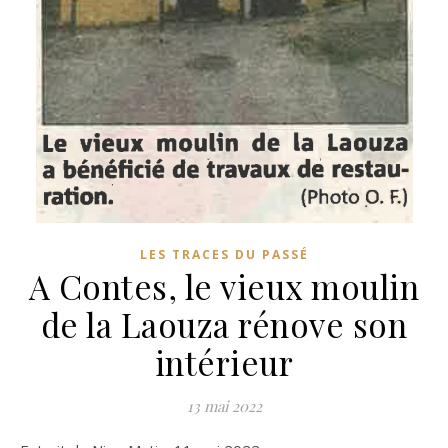
LES TRACES DU PASSÉ
A Contes, le vieux moulin
de la Laouza rénove son
intérieur
13 mai 2022