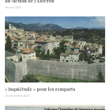
au-dessus de l’Estéron
18 avril 2026
« Inquiétude » pour les remparts
23 décembre 2023