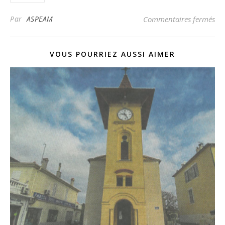
sur
Par
ASPEAM
Commentaires fermés
VOUS POURRIEZ AUSSI AIMER