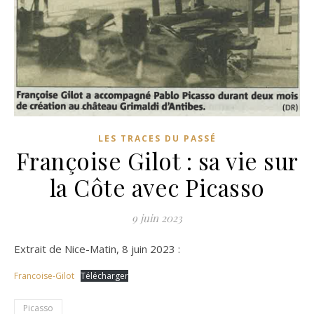
LES TRACES DU PASSÉ
Françoise Gilot : sa vie sur
la Côte avec Picasso
9 juin 2023
Extrait de Nice-Matin, 8 juin 2023 :
Francoise-Gilot
Télécharger
Picasso