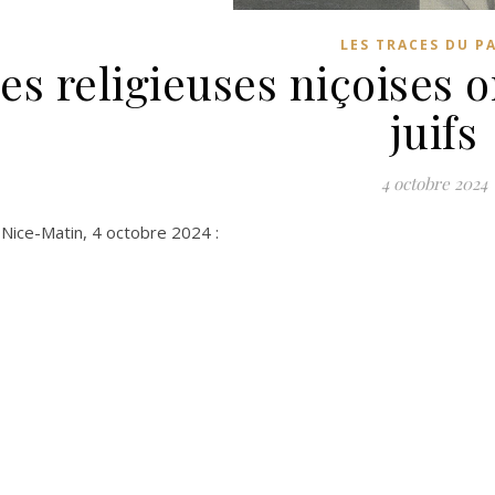
LES TRACES DU P
es religieuses niçoises o
juifs
4 octobre 2024
 Nice-Matin, 4 octobre 2024 :