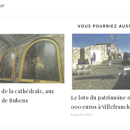
AM
VOUS POURRIEZ AUSS
 de la cathédrale, aux
Le loto du patrimoine o
s de Rubens
000 euros à Villefranc
8 janvier 2021