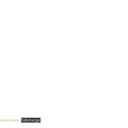
ses-nicoises
Télécharger