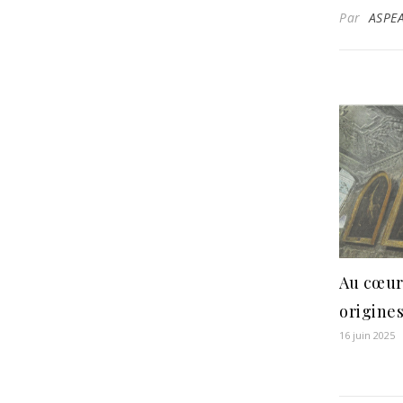
Par
ASPE
Au cœur
origine
16 juin 2025