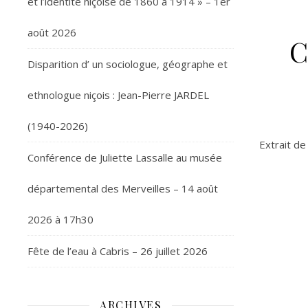
et l’identité niçoise de 1860 à 1914 » – 1er
août 2026
C
Disparition d’ un sociologue, géographe et
ethnologue niçois : Jean-Pierre JARDEL
(1940-2026)
Extrait de
Conférence de Juliette Lassalle au musée
départemental des Merveilles – 14 août
2026 à 17h30
Fête de l’eau à Cabris – 26 juillet 2026
ARCHIVES