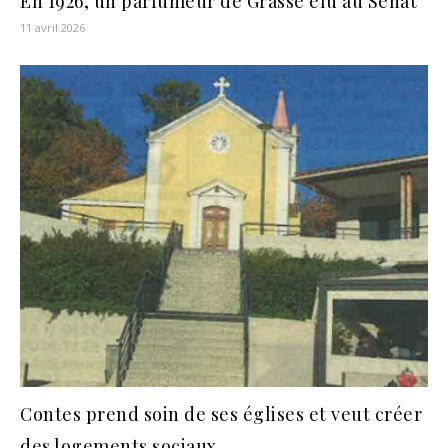
En 1926, un parfumeur de Grasse élu au Sénat
11 avril 2026
Contes prend soin de ses églises et veut créer
des logements sociaux