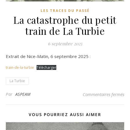
LES TRACES DU PASSÉ
La catastrophe du petit
train de La Turbie
6 septembre 2025
Extrait de Nice-Matin, 6 septembre 2025 :
train-de-la-turbie
Télécharger
La Turbie
sur
Par
ASPEAM
Commentaires fermés
VOUS POURRIEZ AUSSI AIMER