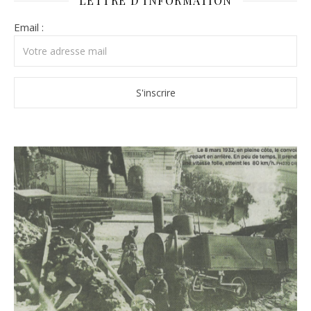
LETTRE D’INFORMATION
Email :