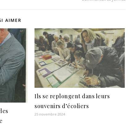
I AIMER
Ils se replongent dans leurs
souvenirs d’écoliers
rles
25 novembre 2024
e