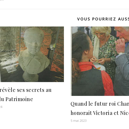
VOUS POURRIEZ AUSS
révèle ses secrets au
du Patrimoine
Quand le futur roi Cha
24
honorait Victoria et Nic
5 mai 2023