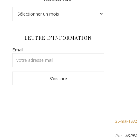
Archives
LETTRE D’INFORMATION
Email :
26-mai-1832
Par
ASPE