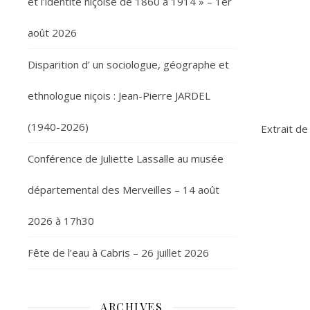
et l’identité niçoise de 1860 à 1914 » – 1er
août 2026
Disparition d’ un sociologue, géographe et
ethnologue niçois : Jean-Pierre JARDEL
(1940-2026)
Extrait de
Conférence de Juliette Lassalle au musée
départemental des Merveilles – 14 août
2026 à 17h30
Fête de l’eau à Cabris – 26 juillet 2026
ARCHIVES