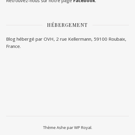
Retrouvez-nous sur notre page
Facebook
.
HÉBERGEMENT
Blog hébergé par OVH, 2 rue Kellermann, 59100 Roubaix,
France.
Thème Ashe par
WP Royal
.